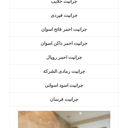
جرانيت حلايب
جرانيت فيردى
جرانيت احمر فاتح اسوان
جرانيت احمر داكن اسوان
جرانيت احمر رويال
جرانيت رمادى الشركة
جرانيت اسود اسوانى
جرانيت فرسان