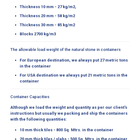
Thickness 10 mm - 27 kg/m2,
Thickness 20 mm - 58 kg/m2
Thickness 30 mm - 85 kg/m2
Blocks 2700 kg/m3
The allowable load weight of the natural stone in containers
For European destination, we always put 27 metric tons
in the container
For USA destination we always put 21 metric tons in the
container
Container Capacities
Although we load the weight and quantity as per our client's
instructions but usually we packing and ship the containers
with the following quantities:
10 mm thick tiles - 800 Sq. Mtrs. in the container
20 mm thick tiles / slabs - 500 Sq. Mtrs. in the container